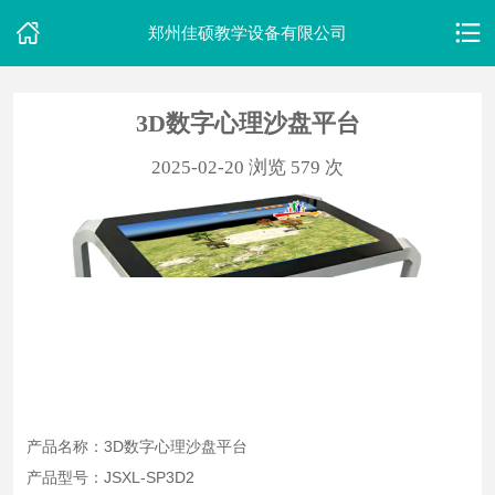
郑州佳硕教学设备有限公司
3D数字心理沙盘平台
首
2025-02-20
浏览 579 次
页
关
于
我
们
产
品
产品名称：3D数字心理沙盘平台
中
产品型号：JSXL-SP3D2