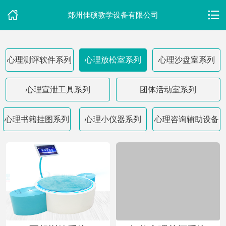
郑州佳硕教学设备有限公司
心理测评软件系列
心理放松室系列
心理沙盘室系列
首
页
心理宣泄工具系列
团体活动室系列
关
心理书籍挂图系列
心理小仪器系列
心理咨询辅助设备
于
我
们
产
品
中